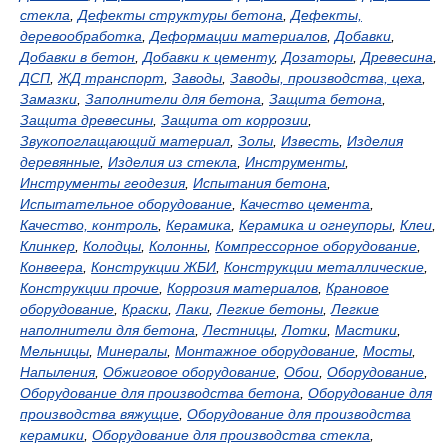
стекла
,
Дефекты структуры бетона
,
Дефекты,
деревообработка
,
Деформации материалов
,
Добавки
,
Добавки в бетон
,
Добавки к цементу
,
Дозаторы
,
Древесина
,
ДСП
,
ЖД транспорт
,
Заводы
,
Заводы, производства, цеха
,
Замазки
,
Заполнители для бетона
,
Защита бетона
,
Защита древесины
,
Защита от коррозии
,
Звукопоглащающий материал
,
Золы
,
Известь
,
Изделия
деревянные
,
Изделия из стекла
,
Инструменты
,
Инструменты геодезия
,
Испытания бетона
,
Испытательное оборудование
,
Качество цемента
,
Качество, контроль
,
Керамика
,
Керамика и огнеупоры
,
Клеи
,
Клинкер
,
Колодцы
,
Колонны
,
Компрессорное оборудование
,
Конвеера
,
Конструкции ЖБИ
,
Конструкции металлические
,
Конструкции прочие
,
Коррозия материалов
,
Крановое
оборудование
,
Краски
,
Лаки
,
Легкие бетоны
,
Легкие
наполнители для бетона
,
Лестницы
,
Лотки
,
Мастики
,
Мельницы
,
Минералы
,
Монтажное оборудование
,
Мосты
,
Напыления
,
Обжиговое оборудование
,
Обои
,
Оборудование
,
Оборудование для производства бетона
,
Оборудование для
производства вяжущие
,
Оборудование для производства
керамики
,
Оборудование для производства стекла
,