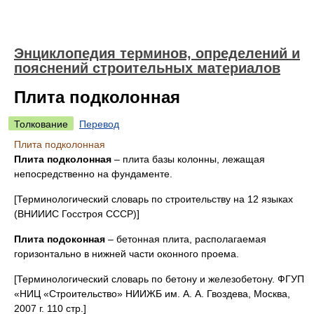
Энциклопедия терминов, определений и
пояснений строительных материалов
Плита подколонная
Толкование
Перевод
Плита подколонная
Плита подколонная
– плита базы колонны, лежащая
непосредственно на фундаменте.
[Терминологический словарь по строительству на 12 языках
(ВНИИИС Госстроя СССР)]
Плита подоконная
– бетонная плита, располагаемая
горизонтально в ниж­ней части оконного проема.
[Терминологический словарь по бетону и железобетону. ФГУП
«НИЦ «Строительство» НИИЖБ им. А. А. Гвоздева, Москва,
2007 г. 110 стр.]