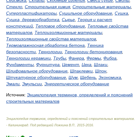
Сейсмика
,
Склады
,
Скобяные изделия
,
Смеси сухие
,
Смолы
,
Стекло
,
Строительная химия
,
Строительные материалы
,
Суперпластификаторы
,
Сушильное оборудование
,
Сушка
,
Сушка, деревообработка
,
Сырье
,
Теория и расчет
конструкций
,
Тепловое оборудование
,
Тепловые свойства
материалов
,
Теплоизоляционные материалы
,
Теплоизоляционные свойства материалов
,
Термовлажносная обработка бетона
,
Техника
безопасности
,
Технологии
,
Технологии бетонирования
,
Технологии керамики
,
Трубы
,
Фанера
,
Фермы
,
Фибра
,
Фундаменты
,
Фурнитура
,
Цемент
,
Цеха
,
Шлаки
,
Шлифовальное оборудование
,
Шпаклевки
,
Шпон
,
Штукатурное оборудование
,
Шум
,
Щебень
,
Экономика
,
Эмали
,
Эмульсии
,
Энергетическое оборудование
Источник:
Энциклопедия терминов, определений и пояснений
строительных материалов
Энциклопедия терминов, определений и пояснений строительных материалов.
- Калининград
.
Под редакцией Ложкина В.П.
.
2015-2016
.