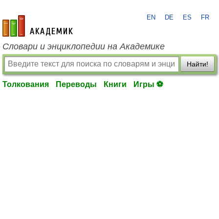
EN
DE
ES
FR
academic.ru
Словари и энциклопедии на Академике
Найти!
Толкования
Переводы
Книги
Игры ⚽